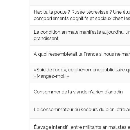
Habile, la poule ? Rusée, l’écrevisse ? Une é
comportements cognitifs et sociaux chez le
La condition animale manifeste aujourd’hui u
grandissant
A quoi ressemblerait la France si nous ne ma
«Suicide food», ce phénomène publicitaire qui
«Mangez-moi !»
Consommer de la viande n'a rien d'anodin
Le consommateur au secours du bien-être a
Élevage intensif : entre militants animalistes et