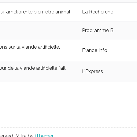
r améliorer le bien-être animal
La Recherche
Programme B
s sur la viande artificielle,
France Info
 de la viande artificielle fait
L'Express
served. Mitra by
iThemer