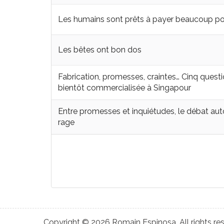
Les humains sont prêts à payer beaucoup pou
Les bêtes ont bon dos
Fabrication, promesses, craintes… Cinq question
bientôt commercialisée à Singapour
Entre promesses et inquiétudes, le débat autour
rage
Copyright © 2026 Romain Espinosa. All rights re