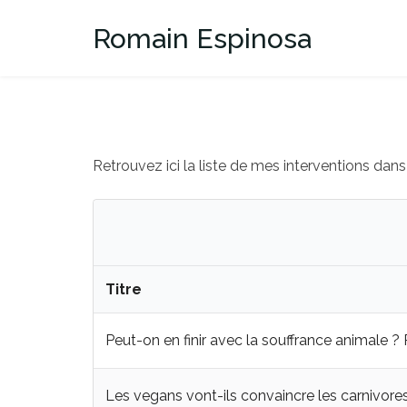
Skip
to
Romain Espinosa
content
Retrouvez ici la liste de mes interventions dans
Titre
Peut-on en finir avec la souffrance animale ?
Les vegans vont-ils convaincre les carnivore