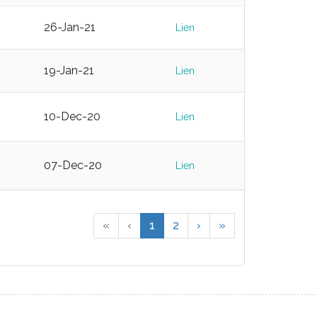
26-Jan-21
Lien
19-Jan-21
Lien
10-Dec-20
Lien
07-Dec-20
Lien
«
‹
1
2
›
»