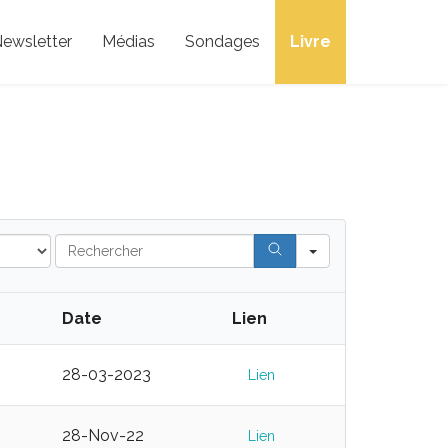
ewsletter
Médias
Sondages
Livre
Search
Date
Lien
28-03-2023
Lien
28-Nov-22
Lien